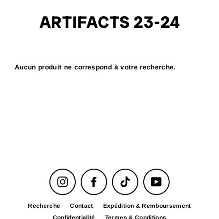
Passer
au
ARTIFACTS 23-24
contenu
Aucun produit ne correspond à votre recherche.
Instagram
Facebook
TikTok
YouTube
Recherche
Contact
Expédition & Remboursement
Confidentialité
Termes & Conditions